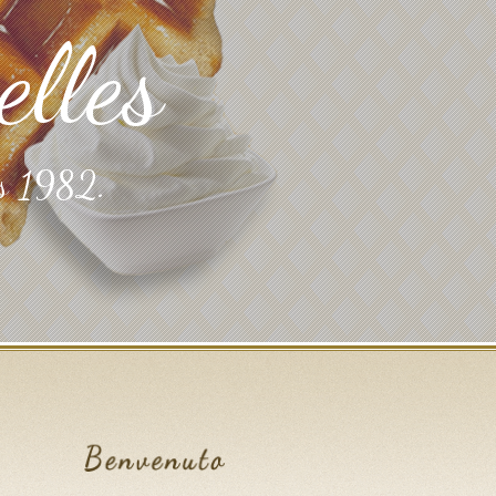
lles
ds 1982.