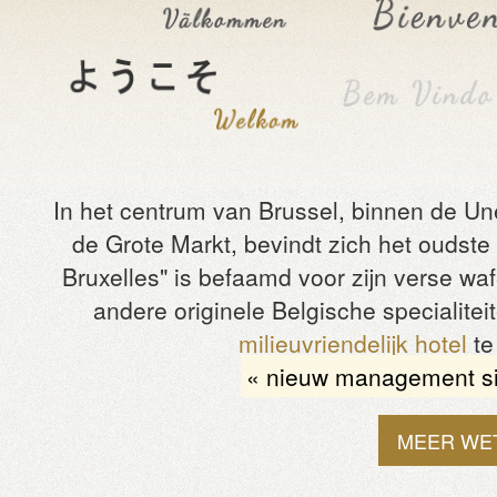
In het centrum van Brussel, binnen de U
de Grote Markt, bevindt zich het oudste
Bruxelles" is befaamd voor zijn verse w
andere originele Belgische specialitei
milieuvriendelijk hotel
te
« nieuw management si
MEER WE