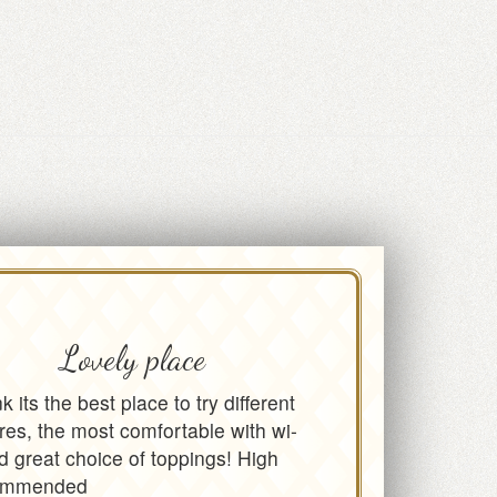
Lovely place
nk its the best place to try different
res, the most comfortable with wi-
nd great choice of toppings! High
ommended