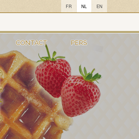
FR
NL
EN
CONTACT
PERS