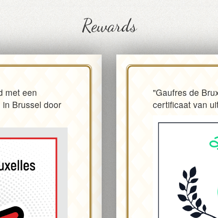
Rewards
nd met een
"Gaufres de Brux
 in Brussel door
certificaat van u