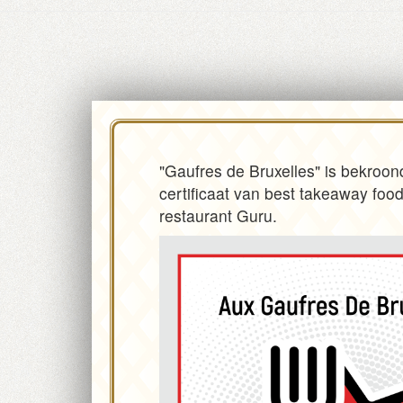
"Gaufres de Bruxelles" is bekroo
certificaat van best takeaway food
restaurant Guru.