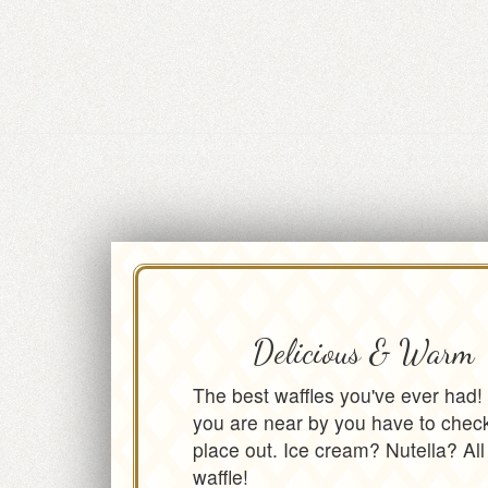
Delicious & Warm
The best waffles you've ever had! 
you are near by you have to check
place out. Ice cream? Nutella? All
waffle!