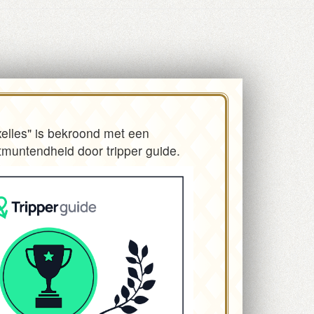
elles" is bekroond met een
itmuntendheid door tripper guide.