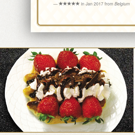
in Jan 2017 from
Belgium