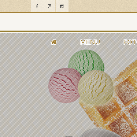
MENU
FOT