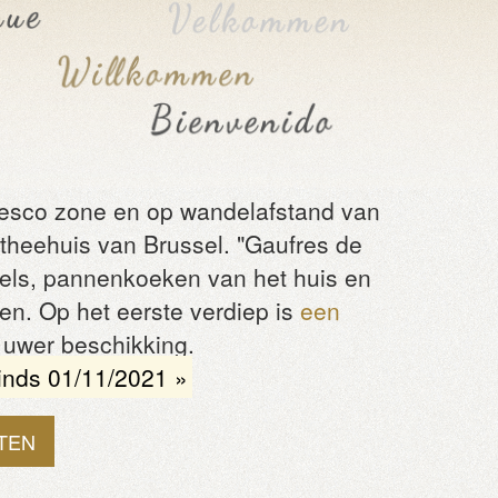
nesco zone en op wandelafstand van
 theehuis van Brussel. "Gaufres de
afels, pannenkoeken van het huis en
ten. Op het eerste verdiep is
een
 uwer beschikking.
nds 01/11/2021 »
TEN